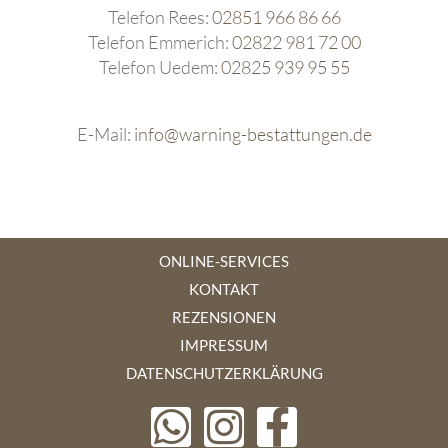
Telefon Rees:
02851 966 86 66
Telefon Emmerich:
02822 981 72 00
Telefon Uedem:
02825 939 95 55
E-Mail:
info@warning-bestattungen.de
ONLINE-SERVICES
KONTAKT
REZENSIONEN
IMPRESSUM
DATENSCHUTZERKLÄRUNG