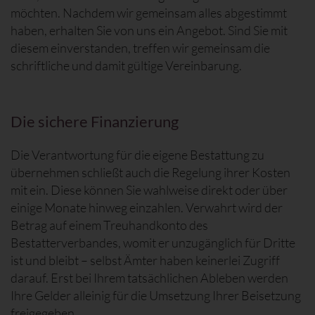
möchten. Nachdem wir gemeinsam alles abgestimmt
haben, erhalten Sie von uns ein Angebot. Sind Sie mit
diesem einverstanden, treffen wir gemeinsam die
schriftliche und damit gültige Vereinbarung.
Die sichere Finanzierung
Die Verantwortung für die eigene Bestattung zu
übernehmen schließt auch die Regelung ihrer Kosten
mit ein. Diese können Sie wahlweise direkt oder über
einige Monate hinweg einzahlen. Verwahrt wird der
Betrag auf einem Treuhandkonto des
Bestatterverbandes, womit er unzugänglich für Dritte
ist und bleibt – selbst Ämter haben keinerlei Zugriff
darauf. Erst bei Ihrem tatsächlichen Ableben werden
Ihre Gelder alleinig für die Umsetzung Ihrer Beisetzung
freigegeben.