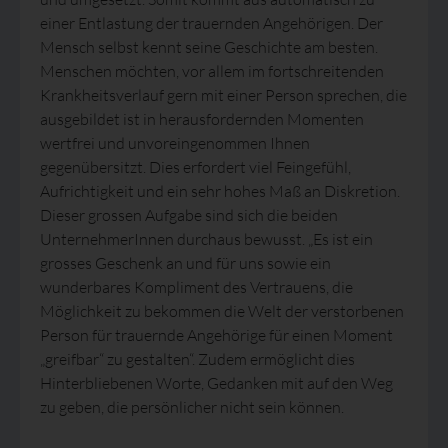
einer Entlastung der trauernden Angehörigen. Der
Mensch selbst kennt seine Geschichte am besten.
Menschen möchten, vor allem im fortschreitenden
Krankheitsverlauf gern mit einer Person sprechen, die
ausgebildet ist in herausfordernden Momenten
wertfrei und unvoreingenommen Ihnen
gegenübersitzt. Dies erfordert viel Feingefühl,
Aufrichtigkeit und ein sehr hohes Maß an Diskretion.
Dieser grossen Aufgabe sind sich die beiden
UnternehmerInnen durchaus bewusst. „Es ist ein
grosses Geschenk an und für uns sowie ein
wunderbares Kompliment des Vertrauens, die
Möglichkeit zu bekommen die Welt der verstorbenen
Person für trauernde Angehörige für einen Moment
„greifbar“ zu gestalten“. Zudem ermöglicht dies
Hinterbliebenen Worte, Gedanken mit auf den Weg
zu geben, die persönlicher nicht sein können.