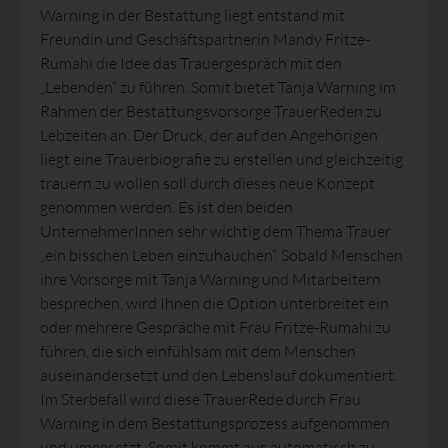
Warning in der Bestattung liegt entstand mit
Freundin und Geschäftspartnerin Mandy Fritze-
Rumahi die Idee das Trauergespräch mit den
„Lebenden“ zu führen. Somit bietet Tanja Warning im
Rahmen der Bestattungsvorsorge TrauerReden zu
Lebzeiten an. Der Druck, der auf den Angehörigen
liegt eine Trauerbiografie zu erstellen und gleichzeitig
trauern zu wollen soll durch dieses neue Konzept
genommen werden. Es ist den beiden
UnternehmerInnen sehr wichtig dem Thema Trauer
„ein bisschen Leben einzuhauchen“. Sobald Menschen
ihre Vorsorge mit Tanja Warning und Mitarbeitern
besprechen, wird Ihnen die Option unterbreitet ein
oder mehrere Gespräche mit Frau Fritze-Rumahi zu
führen, die sich einfühlsam mit dem Menschen
auseinandersetzt und den Lebenslauf dokumentiert.
Im Sterbefall wird diese TrauerRede durch Frau
Warning in dem Bestattungsprozess aufgenommen
und umgesetzt. Somit kommt aus automatisch zu